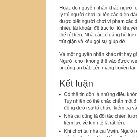
Hoặc do nguyên nhân khác người chơ
lý thì người chơi lại lên các diễn 
được biết người chơi vi phạm các 
nhiều tài khoản để trục lợi từ khu
thể rút tiền. Nhà cái cố gắng hỗ tr
trút giận và kêu gọi sự giúp đỡ.
Và một nguyên nhân khác rất hay g
Người chơi không thể vào được webs
bị công an bắt. Lên mạng truyền tai
Kết luận
Có thể tin đồn là những điều khôn
Tuy nhiên có thể chắc chắn một đ
động dưới sự tổ chức, kiểm tra và
Nhà cái cũng là đối tác chiến lượ
tiềm lực về kinh tế là rất lớn.
Khi chơi tại nhà cái Vwin. Người