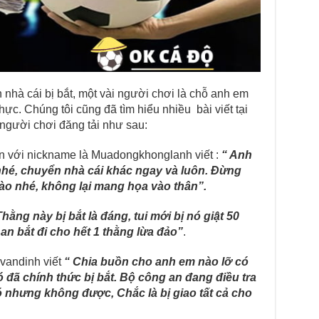
nhà cái bị bắt, một vài người chơi là chỗ anh em
ực. Chúng tôi cũng đã tìm hiểu nhiều bài viết tại
 người chơi đăng tải như sau:
ện với nickname là Muadongkhonglanh viết :
“ Anh
 nhé, chuyển nhà cái khác ngay và luôn. Đừng
nào nhé, không lại mang họa vào thân”.
Thằng này bị bắt là đáng, tui mới bị nó giật 50
 an bắt đi cho hết 1 thằng lừa đảo”
.
nvandinh viết
“ Chia buồn cho anh em nào lỡ có
ó đã chính thức bị bắt. Bộ công an đang điều tra
ó nhưng không được, Chắc là bị giao tất cả cho