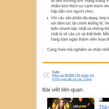
số tiền thưởng lớn. Hàng tháng V
nhằm kích thích sự cạnh tranh nh
hấp dẫn cho người chơi.
Với các sản phẩm đa dạng, hợp tá
với tiềm lực tài chính khổng lồ. 
triển nhanh bậc nhất và những thô
chất là vô căn cứ và thất thiệt. M
hàng trăm ngàn thành viên hoạt đ
Cùng Vwin trải nghiệm và nhận nhiề
Trước
Nhà cái MU88 Tết hoàn trả
0.5% nạp tất cả các Cổng
Bài viết liên quan
Thả 