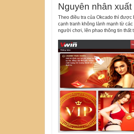
Nguyên nhân xuất h
Theo điều tra của Okcado thì được bi
cạnh tranh không lành mạnh từ các 
người chơi, lên phao thông tin thất t