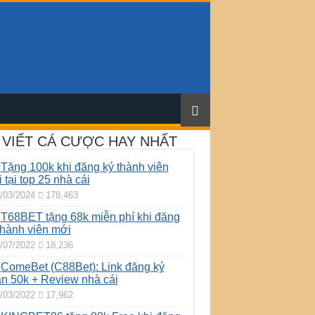
 VIẾT CÁ CƯỢC HAY NHẤT
Tặng 100k khi đăng ký thành viên
 tại top 25 nhà cái
/03/2024
178,463
T68BET tặng 68k miễn phí khi đăng
thành viên mới
/07/2022
18,236
ComeBet (C88Bet): Link đăng ký
n 50k + Review nhà cái
/03/2022
17,962