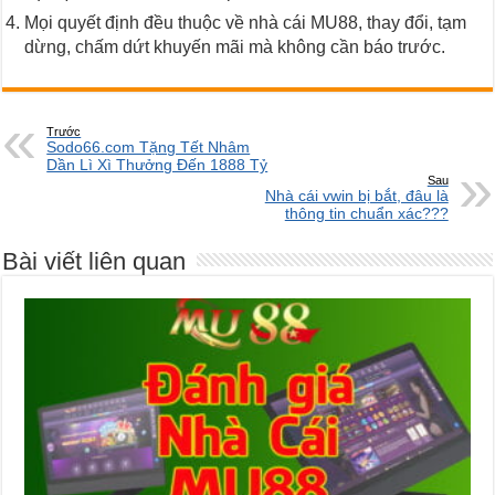
Mọi quyết định đều thuộc về nhà cái MU88, thay đổi, tạm
dừng, chấm dứt khuyến mãi mà không cần báo trước.
Trước
Sodo66.com Tặng Tết Nhâm
Dần Lì Xì Thưởng Đến 1888 Tỷ
Sau
Nhà cái vwin bị bắt, đâu là
thông tin chuẩn xác???
Bài viết liên quan