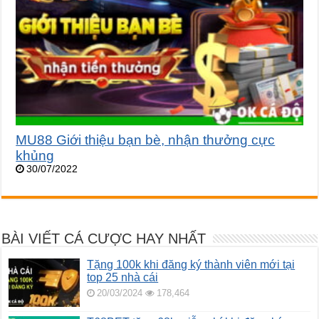
MU88 Giới thiệu bạn bè, nhận thưởng cực
khủng
30/07/2022
BÀI VIẾT CÁ CƯỢC HAY NHẤT
Tặng 100k khi đăng ký thành viên mới tại
top 25 nhà cái
20/03/2024
178,464