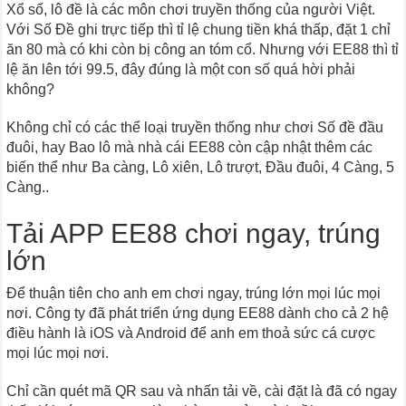
Xổ số, lô đề là các môn chơi truyền thống của người Việt.
Với Số Đề ghi trực tiếp thì tỉ lệ chung tiền khá thấp, đặt 1 chỉ
ăn 80 mà có khi còn bị công an tóm cổ. Nhưng với EE88 thì tỉ
lệ ăn lên tới 99.5, đây đúng là một con số quá hời phải
không?
Không chỉ có các thể loại truyền thống như chơi Số đề đầu
đuôi, hay Bao lô mà nhà cái EE88 còn cập nhật thêm các
biến thể như Ba càng, Lô xiên, Lô trượt, Đầu đuôi, 4 Càng, 5
Càng..
Tải APP EE88 chơi ngay, trúng
lớn
Để thuận tiên cho anh em chơi ngay, trúng lớn mọi lúc mọi
nơi. Công ty đã phát triển ứng dụng EE88 dành cho cả 2 hệ
điều hành là iOS và Android để anh em thoả sức cá cược
mọi lúc mọi nơi.
Chỉ cần quét mã QR sau và nhấn tải về, cài đặt là đã có ngay