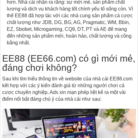
hơn. Nhà cái nhận ra rằng: sự mới mẻ, sản phẩm chất
lượng và dịch vụ khách hàng tốt chính yếu tố sống còn. Vì
thế EE88 đã hợp tác với các nhà cung sản phẩm cá cược
chất lượng như JDB, DG, BG, AG, Pragmatic, WM, Bbin,
EZ, Sbobet, Microgaming, CQ9, DT, PT và AE để mang
đến những sản phẩm mới, hoàn hảo, chất lượng và công
bằng nhất.
EE88 (EE66.com) có gì mới mẻ,
đáng chơi không?
Sau khi tìm hiểu thông tin về website của nhà cái EE88.com
kết hợp với các ý kiến đánh giá từ những người chơi cá
cược chuyên nghiệp, Ads xin mạn phép liệt kê ra một vài
điểm nổi bật đáng chú ý của nhà cái như sau: