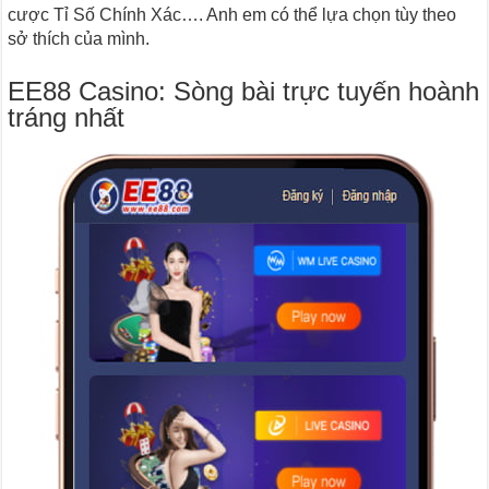
cược Tỉ Số Chính Xác…. Anh em có thể lựa chọn tùy theo
sở thích của mình.
EE88 Casino: Sòng bài trực tuyến hoành
tráng nhất