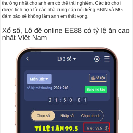
thưởng nhất cho anh em có thể trải nghiệm. Các trò chơi
được tích hợp từ các nhà cung cấp nổi tiếng BBIN và MG
đảm bảo sẽ không làm anh em thất vọng.
Xổ số, Lô đề online EE88 có tỷ lệ ăn cao
nhất Việt Nam