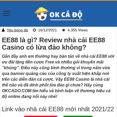
Yêu bóng đá
16/12/2021
4,355 Views
EE88 là gì? Review nhà cái EE88
Casino có lừa đảo không?
Gần đây anh em thường hay bàn tán về nhà cái EE88 với
ưu đãi tặng tiền cược Free và nhiều gói khuyến mãi
”khủng”. Điều này cũng bình thường vì trong năm vừa
qua banner quảng cáo của công ty xuất hiện khắp nơi
trên các diễn đàn cá cược. Vậy EE88 Casino là nhà cái
thế nào và đã dính phốt lừa đảo gì chưa? Hãy cùng
OKCADO.COM tìm hiểu và bình luận về thương hiệu cá
độ online đang nổi này nhé!
Link vào nhà cái EE88 mới nhất 2021/22