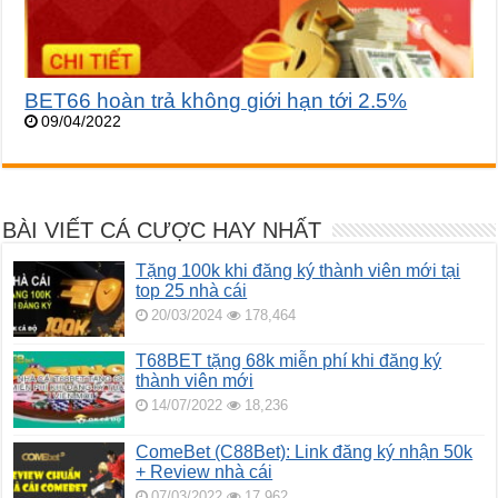
BET66 hoàn trả không giới hạn tới 2.5%
09/04/2022
BÀI VIẾT CÁ CƯỢC HAY NHẤT
Tặng 100k khi đăng ký thành viên mới tại
top 25 nhà cái
20/03/2024
178,464
T68BET tặng 68k miễn phí khi đăng ký
thành viên mới
14/07/2022
18,236
ComeBet (C88Bet): Link đăng ký nhận 50k
+ Review nhà cái
07/03/2022
17,962