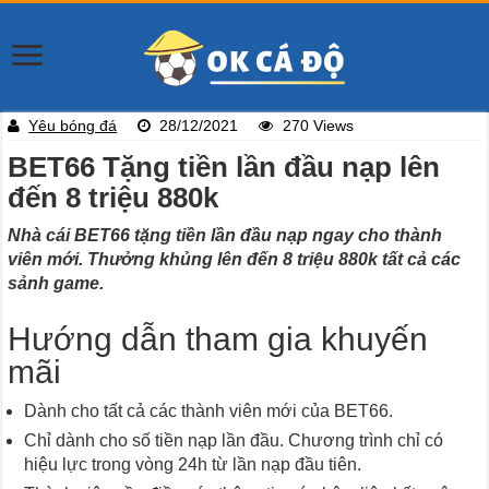
Yêu bóng đá
28/12/2021
270 Views
BET66 Tặng tiền lần đầu nạp lên
đến 8 triệu 880k
Nhà cái BET66 tặng tiền lần đầu nạp ngay cho thành
viên mới. Thưởng khủng lên đến 8 triệu 880k tất cả các
sảnh game.
Hướng dẫn tham gia khuyến
mãi
Dành cho tất cả các thành viên mới của BET66.
Chỉ dành cho số tiền nạp lần đầu. Chương trình chỉ có
hiệu lực trong vòng 24h từ lần nạp đầu tiên.