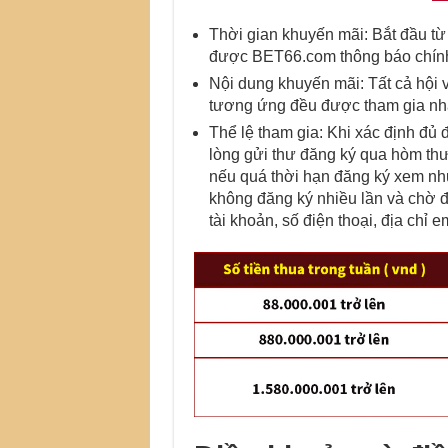
Thời gian khuyến mãi: Bắt đầu từ 
được BET66.com thông báo chín
Nội dung khuyến mãi: Tất cả hội 
tương ứng đều được tham gia nh
Thể lệ tham gia: Khi xác định đủ
lòng gửi thư đăng ký qua hòm th
nếu quá thời hạn đăng ký xem như
không đăng ký nhiều lần và chờ đ
tài khoản, số điện thoại, địa chỉ e