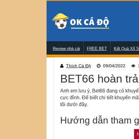
Review nhà cái
FREE BET
Kết Quả Xổ S
Thích Cá Độ
09/04/2022
BET66 hoàn trả
Anh em lưu ý, Bet66 đang có khuyế
cực đỉnh. Để biết chi tiết khuyến mã
tôi dưới đây.
Hướng dẫn tham gi