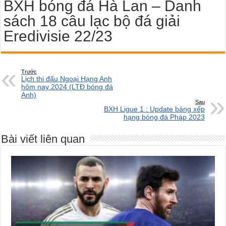
BXH bóng đá Hà Lan – Danh
sách 18 câu lạc bộ đá giải
Eredivisie 22/23
Trước
Lịch thi đấu Ngoại Hạng Anh
hôm nay 2024 (LTĐ bóng đá
Anh)
Sau
BXH Ligue 1 : Update bảng xếp
hạng bóng đá Pháp 2023
Bài viết liên quan