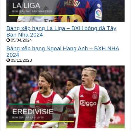
Bảng xếp hạng La Liga – BXH bóng đá Tây
Ban Nha 2024
05/04/2024
Bảng xếp hạng Ngoại Hạng Anh – BXH NHA
2024
03/11/2023