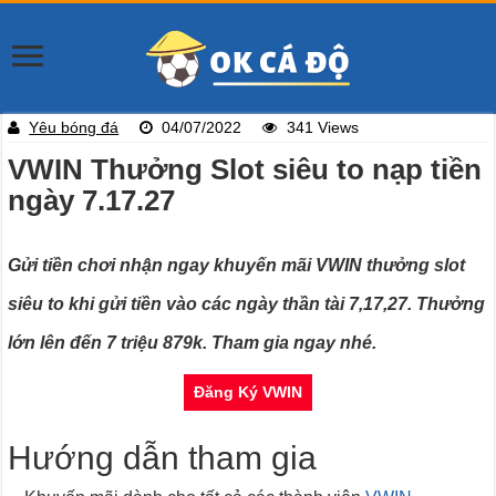
Yêu bóng đá
04/07/2022
341 Views
VWIN Thưởng Slot siêu to nạp tiền
ngày 7.17.27
Gửi tiền chơi nhận ngay khuyến mãi VWIN thưởng slot
siêu to khi gửi tiền vào các ngày thần tài 7,17,27. Thưởng
lớn lên đến 7 triệu 879k. Tham gia ngay nhé.
Đăng Ký VWIN
Hướng dẫn tham gia