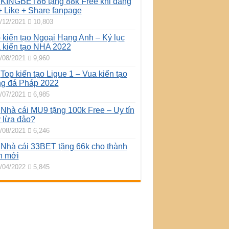
KINGBET86 tặng 88k Free khi đăng
+ Like + Share fanpage
/12/2021
10,803
 kiến tạo Ngoại Hạng Anh – Kỷ lục
 kiến tạo NHA 2022
/08/2021
9,960
Top kiến tạo Ligue 1 – Vua kiến tạo
g đá Pháp 2022
/07/2021
6,985
Nhà cái MU9 tặng 100k Free – Uy tín
 lừa đảo?
/08/2021
6,246
Nhà cái 33BET tặng 66k cho thành
n mới
/04/2022
5,845