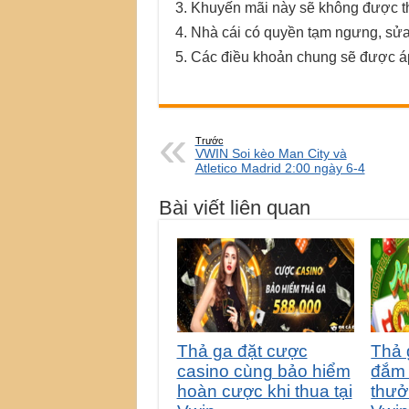
Khuyến mãi này sẽ không được t
Nhà cái có quyền tạm ngưng, sửa 
Các điều khoản chung sẽ được á
Trước
VWIN Soi kèo Man City và
Atletico Madrid 2:00 ngày 6-4
Bài viết liên quan
Thả ga đặt cược
Thả 
casino cùng bảo hiểm
đắm 
hoàn cược khi thua tại
thưở