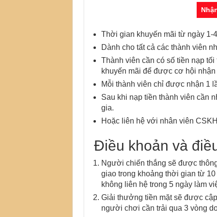
Nhận
Thời gian khuyến mãi từ ngày 1-
Dành cho tất cả các thành viên nh
Thành viên cần có số tiền nạp tối t
khuyến mãi để được cơ hội nhận 
Mỗi thành viên chỉ được nhận 1 l
Sau khi nạp tiền thành viên cần
gia.
Hoặc liên hệ với nhân viên CSK
Điều khoản và điều
Người chiến thắng sẽ được thông
giao trong khoảng thời gian từ 1
không liên hệ trong 5 ngày làm việ
Giải thưởng tiền mặt sẽ được cập
người chơi cần trải qua 3 vòng d