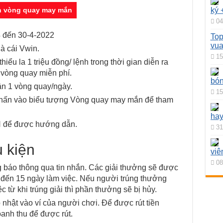
 vòng quay may mắn
ký 
04
4 đến 30-4-2022
Top
vua
à cái Vwin.
15
hiểu la 1 triệu đồng/ lệnh trong thời gian diễn ra
vòng quay miễn phí.
bón
ần 1 vòng quay/ngày.
15
 nhấn vào biểu tượng Vòng quay may mắn để tham
hay
H để được hướng dẫn.
31
 kiện
viê
08
 báo thông qua tin nhắn. Các giải thưởng sẽ được
0 đến 15 ngày làm việc. Nếu người trúng thưởng
c từ khi trúng giải thì phần thưởng sẽ bị hủy.
 nhật vào ví của người chơi. Để được rút tiền
oanh thu để được rút.