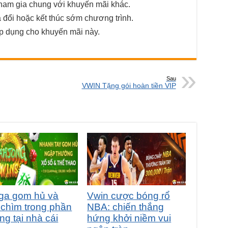
ham gia chung với khuyến mãi khác.
đổi hoặc kết thúc sớm chương trình.
p dụng cho khuyến mãi này.
Sau
VWIN Tặng gói hoàn tiền VIP
ga gom hủ và
Vwin cược bóng rổ
chìm trong phần
NBA: chiến thắng
ng tại nhà cái
hứng khởi niềm vui