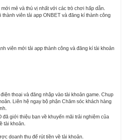
mới mẻ và thú vị nhất với các trò chơi hấp dẫn.
thành viên tải app ONBET và đăng kí thành công
nh viên mới tải app thành công và đăng kí tài khoản
 điện thoại và đăng nhập vào tài khoản game. Chụp
 khoản. Liên hệ ngay bộ phận Chăm sóc khách hàng
nh.
đã giới thiệu bạn về khuyến mãi trải nghiệm của
 tài khoản.
c doanh thu để rút tiền về tài khoản.