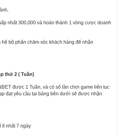
ảnh.
thấp nhất 300,000 và hoàn thành 1 vòng cược doanh
ên hệ bộ phận chăm sóc khách hàng để nhận
 thứ 2 ( Tuần)
NBET được 1 Tuần, và có số lần chơi game liên tục
n nạp đạt yêu cầu tại bảng bên dưới sẽ được nhận
ít nhất 7 ngày