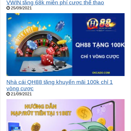
VWIN tặng 68k miễn phí cược thể thao
25/09/2021
Nhà cái QH88 tặng khuyến mãi 100k chỉ 1
vòng cược
21/09/2021