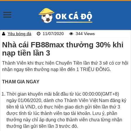
Yêu bóng đá
11/07/2020
344 Views
Nhà cái FB88max thưởng 30% khi
nạp tiền lần 3
Thành Viên khi thực hiện Chuyển Tiền lần thứ 3 sẽ có cơ hội
nhận ngay tiền thưởng nạp lên đến 1 TRIỆU ĐỒNG.
THAM GIA NGAY
Thời gian khuyến mãi bắt đầu từ lúc 00:00:00(GMT+8)
ngày 01/06/2020, dành cho Thành Viên Việt Nam đăng ký
tiền tệ là VND, có thực hiện giao dịch gửi tiền lần thứ 3
được tính từ lúc thành viên tạo tài khoản. Lưu ý, phần
thưởng này chỉ áp dụng cho thành viên chưa từng nhận
thưởng lần gửi tiền lần 3 trước đó.