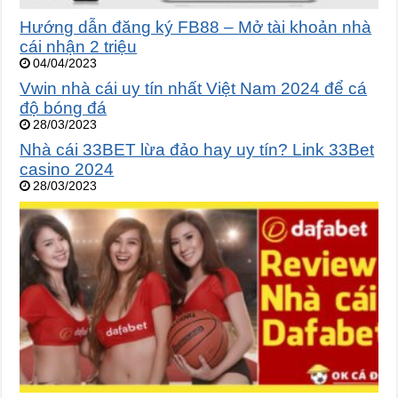
Hướng dẫn đăng ký FB88 – Mở tài khoản nhà
cái nhận 2 triệu
04/04/2023
Vwin nhà cái uy tín nhất Việt Nam 2024 để cá
độ bóng đá
28/03/2023
Nhà cái 33BET lừa đảo hay uy tín? Link 33Bet
casino 2024
28/03/2023