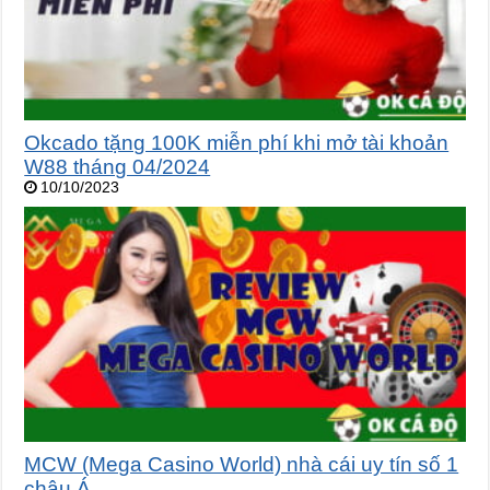
Okcado tặng 100K miễn phí khi mở tài khoản
W88 tháng 04/2024
10/10/2023
MCW (Mega Casino World) nhà cái uy tín số 1
châu Á