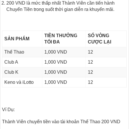
200 VND là mức thấp nhất Thành Viên cần tiến hành
Chuyển Tiền trong suốt thời gian diễn ra khuyến mãi.
TIỀN THƯỞNG
SỐ VÒNG
SẢN PHẨM
TỐI ĐA
CƯỢC LẠI
Thể Thao
1,000 VND
12
Club A
1,000 VND
12
Club K
1,000 VND
12
Keno và iLotto
1,000 VND
12
Ví Dụ:
Thành Viên chuyển tiền vào tài khoản Thể Thao 200 VND