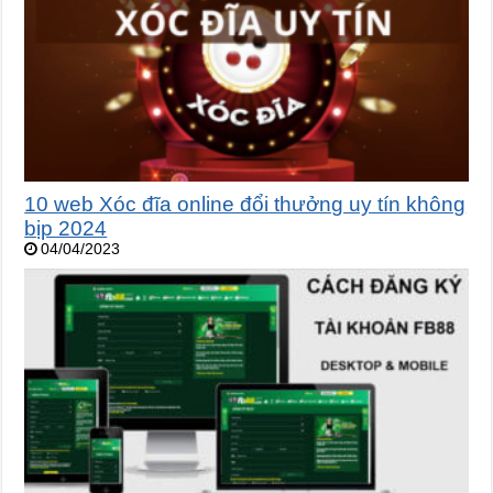
10 web Xóc đĩa online đổi thưởng uy tín không
bịp 2024
04/04/2023