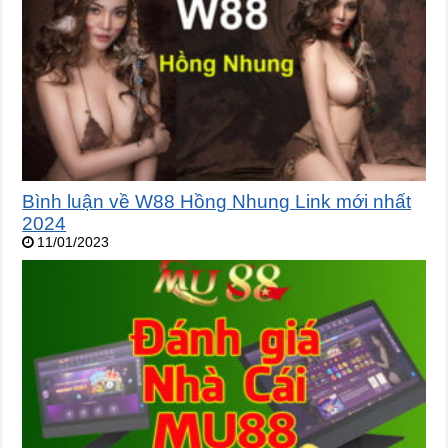
Bình luận về W88 Hồng Nhung Link mới nhất
2024
11/01/2023