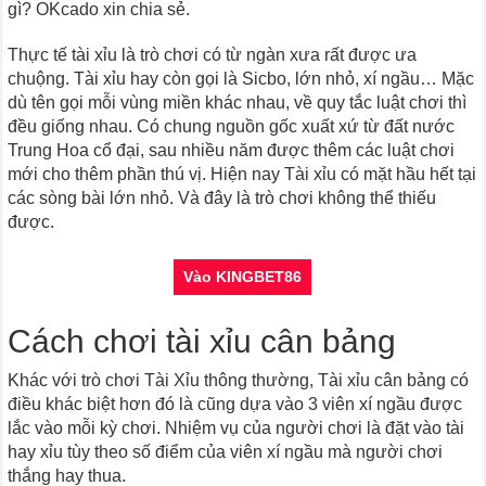
gì? OKcado xin chia sẻ.
Thực tế tài xỉu là trò chơi có từ ngàn xưa rất được ưa
chuộng. Tài xỉu hay còn gọi là Sicbo, lớn nhỏ, xí ngầu… Mặc
dù tên gọi mỗi vùng miền khác nhau, về quy tắc luật chơi thì
đều giống nhau. Có chung nguồn gốc xuất xứ từ đất nước
Trung Hoa cổ đại, sau nhiều năm được thêm các luật chơi
mới cho thêm phần thú vị. Hiện nay Tài xỉu có mặt hầu hết tại
các sòng bài lớn nhỏ. Và đây là trò chơi không thể thiếu
được.
Vào KINGBET86
Cách chơi tài xỉu cân bảng
Khác với trò chơi Tài Xỉu thông thường, Tài xỉu cân bảng có
điều khác biệt hơn đó là cũng dựa vào 3 viên xí ngầu được
lắc vào mỗi kỳ chơi. Nhiệm vụ của người chơi là đặt vào tài
hay xỉu tùy theo số điểm của viên xí ngầu mà người chơi
thắng hay thua.