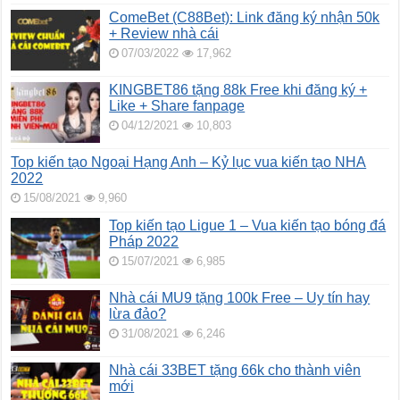
ComeBet (C88Bet): Link đăng ký nhận 50k
+ Review nhà cái
07/03/2022
17,962
KINGBET86 tặng 88k Free khi đăng ký +
Like + Share fanpage
04/12/2021
10,803
Top kiến tạo Ngoại Hạng Anh – Kỷ lục vua kiến tạo NHA
2022
15/08/2021
9,960
Top kiến tạo Ligue 1 – Vua kiến tạo bóng đá
Pháp 2022
15/07/2021
6,985
Nhà cái MU9 tặng 100k Free – Uy tín hay
lừa đảo?
31/08/2021
6,246
Nhà cái 33BET tặng 66k cho thành viên
mới