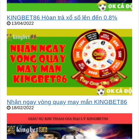
KINGBET86 Hòan trả xổ số lên đến 0.8%
13/04/2022
Nhận ngay vòng quay may mắn KINGBET86
18/02/2022