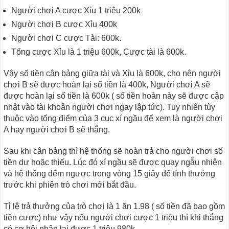
Người chơi A cược Xỉu 1 triệu 200k
Người chơi B cược Xỉu 400k
Người chơi C cược Tài: 600k.
Tổng cược Xỉu là 1 triệu 600k, Cược tài là 600k.
Vậy số tiền cân bảng giữa tài và Xỉu là 600k, cho nên người
chơi B sẽ được hoàn lại số tiền là 400k, Người chơi A sẽ
được hoàn lại số tiền là 600k ( số tiền hoàn này sẽ được cập
nhật vào tài khoản người chơi ngay lập tức). Tuy nhiên tùy
thuộc vào tổng điểm của 3 cục xí ngầu để xem là người chơi
A hay người chơi B sẽ thắng.
Sau khi cân bảng thì hệ thống sẽ hoàn trả cho người chơi số
tiền dư hoặc thiếu. Lúc đó xí ngầu sẽ được quay ngẫu nhiên
và hệ thống đếm ngược trong vòng 15 giây để tính thưởng
trước khi phiên trò chơi mới bắt đầu.
Tỉ lệ trả thưởng của trò chơi là 1 ăn 1.98 ( số tiền đã bao gồm
tiền cược) như vậy nếu người chơi cược 1 triệu thì khi thắng
có cơ hội nhận lại được 1 triệu 980k.