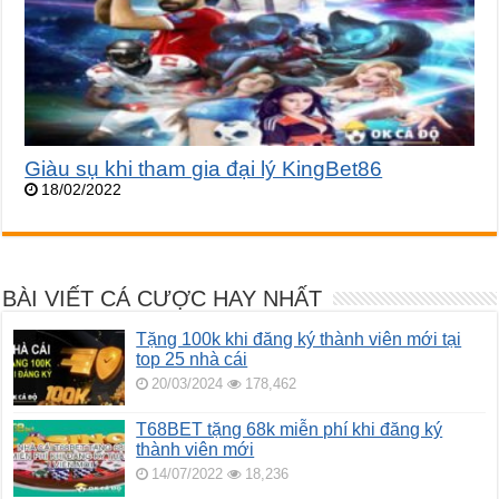
Giàu sụ khi tham gia đại lý KingBet86
18/02/2022
BÀI VIẾT CÁ CƯỢC HAY NHẤT
Tặng 100k khi đăng ký thành viên mới tại
top 25 nhà cái
20/03/2024
178,462
T68BET tặng 68k miễn phí khi đăng ký
thành viên mới
14/07/2022
18,236