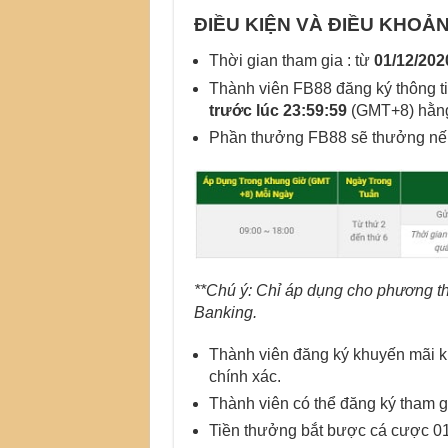
ĐIỀU KIỆN VÀ ĐIỀU KHOẢ
Thời gian tham gia : từ
01/12/202
Thành viên FB88 đăng ký thông t
trước lúc 23:59:59
(GMT+8) hằng
Phần thưởng FB88 sẽ thưởng nếu 
**Chú ý: Chỉ áp dụng cho phương th
Banking.
Thành viên đăng ký khuyến mãi k
chính xác.
Thành viên có thể đăng ký tham g
Tiền thưởng bắt bược cá cược 01 