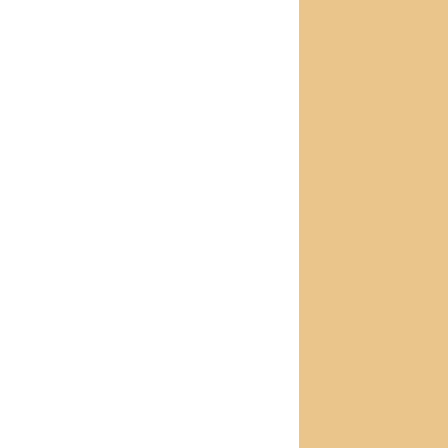
ì mỗi
áng
0,000
,000
,000