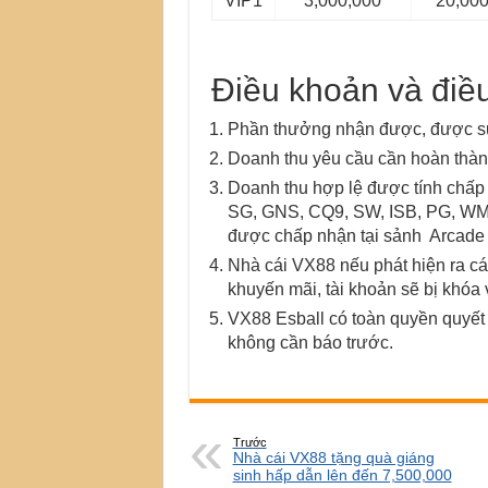
VIP1
3,000,000
20,00
Điều khoản và điề
Phần thưởng nhận được, được sử 
Doanh thu yêu cầu cần hoàn thàn
Doanh thu hợp lệ được tính chấp
SG, GNS, CQ9, SW, ISB, PG, WM,
được chấp nhận tại sảnh Arcade
Nhà cái VX88 nếu phát hiện ra cá 
khuyến mãi, tài khoản sẽ bị khóa 
VX88 Esball có toàn quyền quyết đ
không cần báo trước.
Trước
Nhà cái VX88 tặng quà giáng
sinh hấp dẫn lên đến 7,500,000