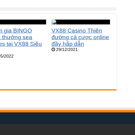
m gia BINGO
VX88 Casino Thiên
 thưởng sea
đường cá cược online
s tại VX88 Siêu
đầy hấp dẫn
29/12/2021
05/2022