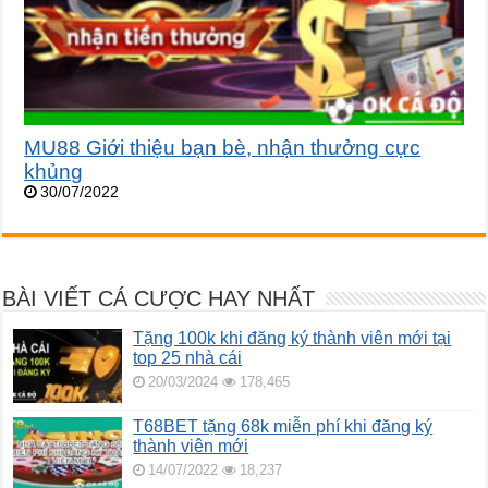
MU88 Giới thiệu bạn bè, nhận thưởng cực
khủng
30/07/2022
BÀI VIẾT CÁ CƯỢC HAY NHẤT
Tặng 100k khi đăng ký thành viên mới tại
top 25 nhà cái
20/03/2024
178,465
T68BET tặng 68k miễn phí khi đăng ký
thành viên mới
14/07/2022
18,237