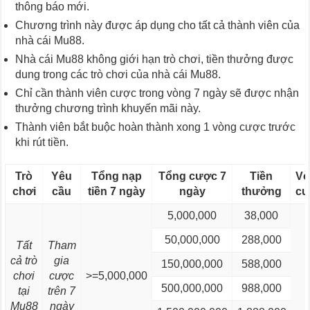
thông báo mới.
Chương trình này được áp dụng cho tất cả thành viên của
nhà cái Mu88.
Nhà cái Mu88 không giới hạn trò chơi, tiền thưởng được
dung trong các trò chơi của nhà cái Mu88.
Chỉ cần thành viên cược trong vòng 7 ngày sẽ được nhận
thưởng chương trình khuyến mãi này.
Thành viên bắt buộc hoàn thành xong 1 vòng cược trước
khi rút tiền.
Trò
Yêu
Tổng nạp
Tổng cược 7
Tiền
Vò
chơi
cầu
tiền 7 ngày
ngày
thưởng
cư
5,000,000
38,000
50,000,000
288,000
Tất
Tham
cả trò
gia
150,000,000
588,000
chơi
cược
>=5,000,000
500,000,000
988,000
tại
trên 7
Mu88
ngày