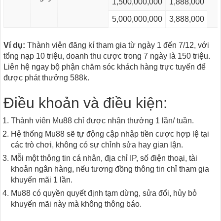
1,500,000,000
1,888,000
5,000,000,000
3,888,000
Ví dụ:
Thành viên đăng kí tham gia từ ngày 1 đến 7/12, với
tổng nạp 10 triệu, doanh thu cược trong 7 ngày là 150 triệu.
Liên hệ ngay bộ phận chăm sóc khách hàng trực tuyến để
được phát thưởng 588k.
Điều khoản và điều kiện:
Thành viên Mu88 chỉ được nhận thưởng 1 lần/ tuần.
Hệ thống Mu88 sẽ tự động cập nhập tiền cược hợp lệ tại
các trò chơi, không có sự chỉnh sửa hay gian lận.
Mỗi một thông tin cá nhân, địa chỉ IP, số điện thoại, tài
khoản ngân hàng, nếu tương đồng thông tin chỉ tham gia
khuyến mãi 1 lần.
Mu88 có quyền quyết định tạm dừng, sửa đổi, hủy bỏ
khuyến mãi này mà không thông báo.