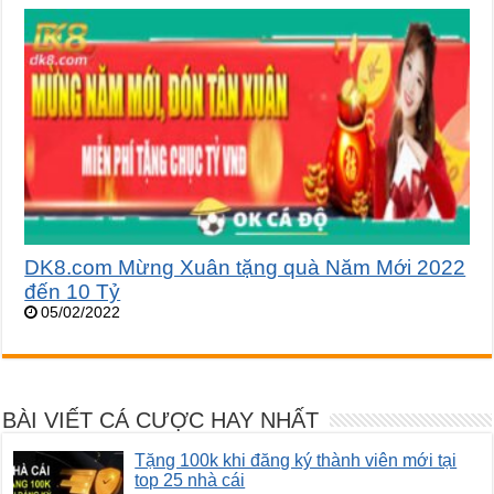
DK8.com Mừng Xuân tặng quà Năm Mới 2022
đến 10 Tỷ
05/02/2022
BÀI VIẾT CÁ CƯỢC HAY NHẤT
Tặng 100k khi đăng ký thành viên mới tại
top 25 nhà cái