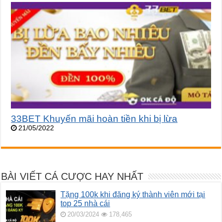
33BET Khuyến mãi hoàn tiền khi bị lừa
21/05/2022
BÀI VIẾT CÁ CƯỢC HAY NHẤT
Tặng 100k khi đăng ký thành viên mới tại
top 25 nhà cái
20/03/2024
178,465