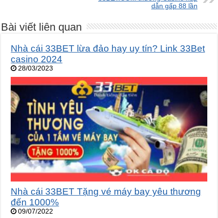
dẫn gấp 88 lần
Bài viết liên quan
Nhà cái 33BET lừa đảo hay uy tín? Link 33Bet
casino 2024
28/03/2023
Nhà cái 33BET Tặng vé máy bay yêu thương
đến 1000%
09/07/2022