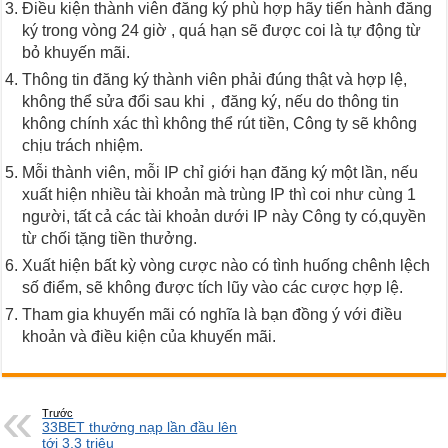
Điều kiện thành viên đăng ký phù hợp hãy tiến hành đăng
ký trong vòng 24 giờ , quá hạn sẽ được coi là tự động từ
bỏ khuyến mãi.
Thông tin đăng ký thành viên phải đúng thật và hợp lệ,
không thể sửa đổi sau khi，đăng ký, nếu do thông tin
không chính xác thì không thể rút tiền, Công ty sẽ không
chịu trách nhiệm.
Mỗi thành viên, mỗi IP chỉ giới hạn đăng ký một lần, nếu
xuất hiện nhiều tài khoản mà trùng IP thì coi như cùng 1
người, tất cả các tài khoản dưới IP này Công ty có,quyền
từ chối tặng tiền thưởng.
Xuất hiện bất kỳ vòng cược nào có tình huống chênh lệch
số điểm, sẽ không được tích lũy vào các cược hợp lệ.
Tham gia khuyến mãi có nghĩa là bạn đồng ý với điều
khoản và điều kiện của khuyến mãi.
Trước
33BET thưởng nạp lần đầu lên
tới 3,3 triệu