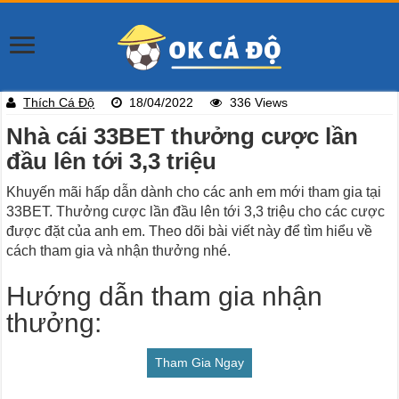
Thích Cá Độ
18/04/2022
336 Views
Nhà cái 33BET thưởng cược lần
đầu lên tới 3,3 triệu
Khuyến mãi hấp dẫn dành cho các anh em mới tham gia tại
33BET. Thưởng cược lần đầu lên tới 3,3 triệu cho các cược
được đặt của anh em. Theo dõi bài viết này để tìm hiểu về
cách tham gia và nhận thưởng nhé.
Hướng dẫn tham gia nhận
thưởng:
Tham Gia Ngay