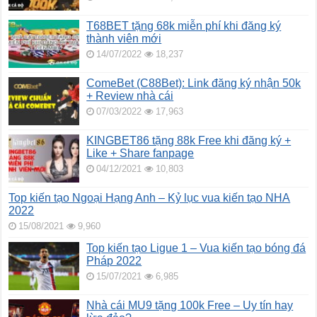
T68BET tặng 68k miễn phí khi đăng ký
thành viên mới
14/07/2022
18,237
ComeBet (C88Bet): Link đăng ký nhận 50k
+ Review nhà cái
07/03/2022
17,963
KINGBET86 tặng 88k Free khi đăng ký +
Like + Share fanpage
04/12/2021
10,803
Top kiến tạo Ngoại Hạng Anh – Kỷ lục vua kiến tạo NHA
2022
15/08/2021
9,960
Top kiến tạo Ligue 1 – Vua kiến tạo bóng đá
Pháp 2022
15/07/2021
6,985
Nhà cái MU9 tặng 100k Free – Uy tín hay