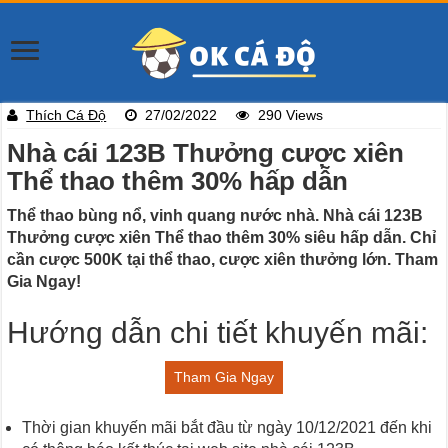
Thích Cá Độ
27/02/2022
290 Views
Nhà cái 123B Thưởng cược xiên
Thể thao thêm 30% hấp dẫn
Thể thao bùng nổ, vinh quang nước nhà. Nhà cái 123B
Thưởng cược xiên Thể thao thêm 30% siêu hấp dẫn. Chỉ
cần cược 500K tại thể thao, cược xiên thưởng lớn. Tham
Gia Ngay!
Hướng dẫn chi tiết khuyến mãi:
Tham Gia Ngay
Thời gian khuyến mãi bắt đầu từ ngày 10/12/2021 đến khi