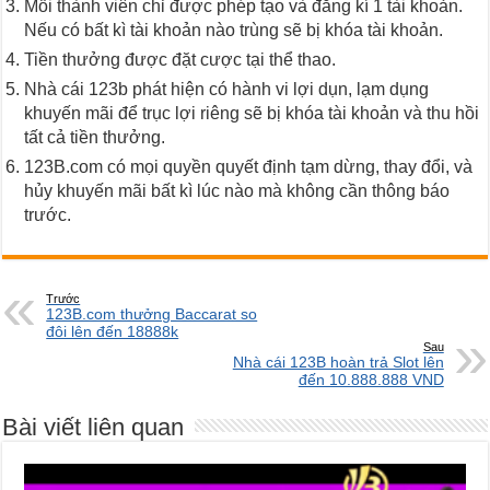
Mỗi thành viên chỉ được phép tạo và đăng kí 1 tài khoản.
Nếu có bất kì tài khoản nào trùng sẽ bị khóa tài khoản.
Tiền thưởng được đặt cược tại thể thao.
Nhà cái 123b phát hiện có hành vi lợi dụn, lạm dụng
khuyến mãi để trục lợi riêng sẽ bị khóa tài khoản và thu hồi
tất cả tiền thưởng.
123B.com có mọi quyền quyết định tạm dừng, thay đổi, và
hủy khuyến mãi bất kì lúc nào mà không cần thông báo
trước.
Trước
123B.com thưởng Baccarat so
đôi lên đến 18888k
Sau
Nhà cái 123B hoàn trả Slot lên
đến 10.888.888 VND
Bài viết liên quan