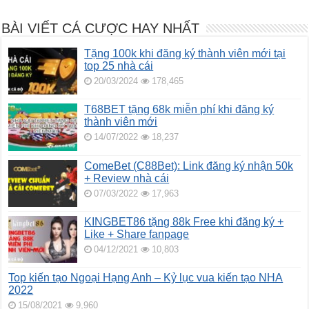
BÀI VIẾT CÁ CƯỢC HAY NHẤT
Tặng 100k khi đăng ký thành viên mới tại
top 25 nhà cái
20/03/2024
178,465
T68BET tặng 68k miễn phí khi đăng ký
thành viên mới
14/07/2022
18,237
ComeBet (C88Bet): Link đăng ký nhận 50k
+ Review nhà cái
07/03/2022
17,963
KINGBET86 tặng 88k Free khi đăng ký +
Like + Share fanpage
04/12/2021
10,803
Top kiến tạo Ngoại Hạng Anh – Kỷ lục vua kiến tạo NHA
2022
15/08/2021
9,960