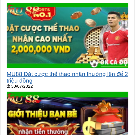
MU88 Đặt cược thể thao nhận thưởng lên để 2
triệu đồng
30/07/2022