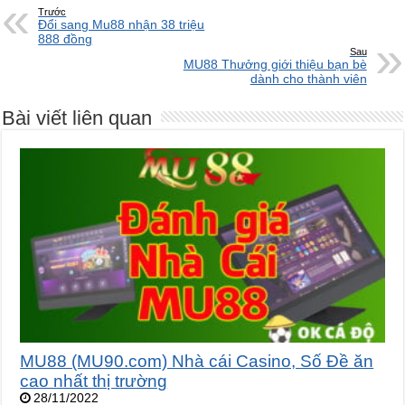
Trước
Đổi sang Mu88 nhận 38 triệu
888 đồng
Sau
MU88 Thưởng giới thiệu bạn bè
dành cho thành viên
Bài viết liên quan
MU88 (MU90.com) Nhà cái Casino, Số Đề ăn
cao nhất thị trường
28/11/2022