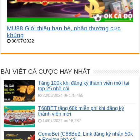
MU88 Giới thiệu bạn bè, nhận thưởng cực
khủng
30/07/2022
BÀI VIẾT CÁ CƯỢC HAY NHẤT
Tặng 100k khi đăng ký thành viên mới tại
top 25 nhà cái
20/03/2024
178,465
T68BET tặng 68k miễn phí khi đăng ký
thành viên mới
14/07/2022
18,237
ComeBet (C88Bet): Link đăng ký nhận 50k
+ Review nhà cái