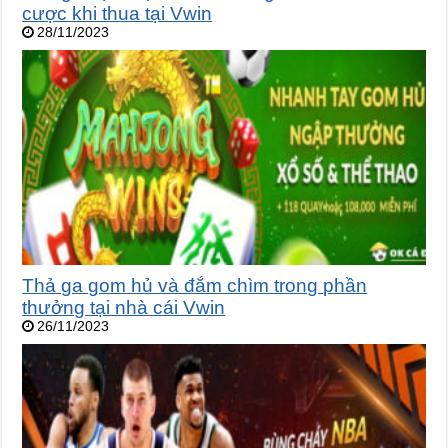
cược khi thua tại Vwin
28/11/2023
Thả ga gom hủ và đắm chìm trong phần
thưởng tại nhà cái Vwin
26/11/2023