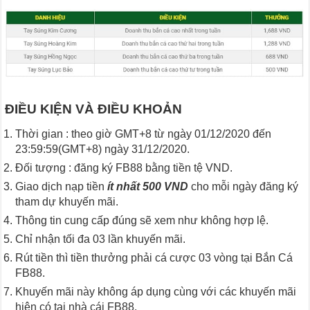
ĐIỀU KIỆN VÀ ĐIỀU KHOẢN
Thời gian : theo giờ GMT+8 từ ngày 01/12/2020 đến
23:59:59(GMT+8) ngày 31/12/2020.
Đối tượng : đăng ký FB88 bằng tiền tệ VND.
Giao dịch nạp tiền
ít nhất 500 VND
cho mỗi ngày đăng ký
tham dự khuyến mãi.
Thông tin cung cấp đúng sẽ xem như không hợp lệ.
Chỉ nhận tối đa 03 lần khuyến mãi.
Rút tiền thì tiền thưởng phải cá cược 03 vòng tại Bắn Cá
FB88.
Khuyến mãi này không áp dụng cùng với các khuyến mãi
hiện có tại nhà cái FB88.