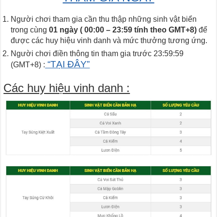
Người chơi tham gia cần thu thập những sinh vật biển
trong cùng
01 ngày ( 00:00 – 23:59 tính theo GMT+8)
để
được các huy hiệu vinh danh và mức thưởng tương ứng.
Người chơi điền thông tin tham gia trước 23:59:59
“TẠI ĐÂY”
(GMT+8) :
Các huy hiệu vinh danh :