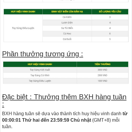
Phần thưởng tương ứng :
Đặc biệt : Thưởng thêm BXH hàng tuần
:
BXH hàng tuần sẽ dựa vào thành tích huy hiệu vinh danh
từ
00:00:01 Thứ hai đến 23:59:59 Chủ nhật
(GMT+8) mỗi
tuần.