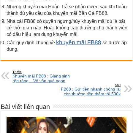
Những khuyến mãi Hoàn Trả sẽ nhận được sau khi hoàn
thành đủ yêu cầu của khuyến mãi Bắn Cá FB88.
Nhà cái FB88 có quyền ngưng/hủy khuyến mãi dù là bất
cứ thời gian nào. Hoặc không trao thưởng cho thành viên
có dấu hiệu lạm dụng khuyến mãi.
khuyến mãi FB88
Các quy định chung về
sẽ được áp
dụng.
Trước
Khuyến mãi FB88 : Giáng sinh
rộn ràng – Vô vàn quà ngon
Sau
FB88 : Gửi tiền nhanh chóng lại
còn thưởng tiền thêm tới 500k
Bài viết liên quan