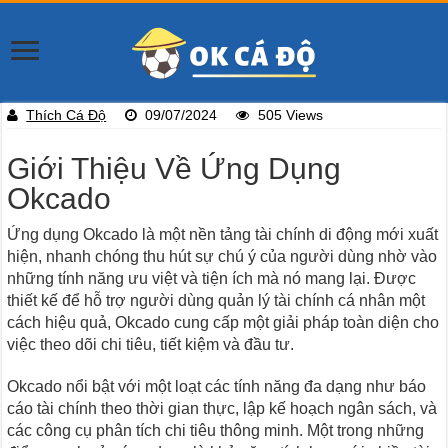
Thích Cá Độ
09/07/2024
505 Views
Giới Thiệu Về Ứng Dụng
Okcado
Ứng dụng Okcado là một nền tảng tài chính di động mới xuất
hiện, nhanh chóng thu hút sự chú ý của người dùng nhờ vào
những tính năng ưu việt và tiện ích mà nó mang lại. Được
thiết kế để hỗ trợ người dùng quản lý tài chính cá nhân một
cách hiệu quả, Okcado cung cấp một giải pháp toàn diện cho
việc theo dõi chi tiêu, tiết kiệm và đầu tư.
Okcado nổi bật với một loạt các tính năng đa dạng như báo
cáo tài chính theo thời gian thực, lập kế hoạch ngân sách, và
các công cụ phân tích chi tiêu thông minh. Một trong những