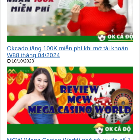
Okcado tặng 100K miễn phí khi mở tài khoản
W88 tháng 04/2024
10/10/2023