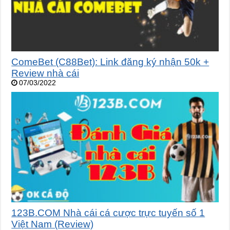
ComeBet (C88Bet): Link đăng ký nhận 50k +
Review nhà cái
07/03/2022
123B.COM Nhà cái cá cược trực tuyến số 1
Việt Nam (Review)