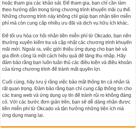
hoặc tham gia các khảo sát. Để tham gia, bạn chỉ cần làm
theo hướng dẫn trong từng chương trình khuyến mãi cụ thể.
Những chương trình này không chỉ giúp bạn nhận tiền miễn
phí mà còn cung cấp nhiều ưu đãi và dịch vụ hữu ích khác.
Để tối ưu hóa cơ hội nhận tiền miễn phí từ Okcado, bạn nên
thường xuyên kiểm tra và cập nhật các chương trình khuyến
mãi mới. Ngoài ra, việc giới thiệu ứng dụng cho bạn bè và
gia đình cũng là một cách hiệu quả để tăng thu nhập. Hãy
đảm bảo rằng bạn luôn tuân thủ các điều kiện và điều khoản
của từng chương trình để tránh mất quyền lợi.
Cuối cùng, hãy lưu ý rằng việc bảo mật thông tin cá nhân là
rất quan trọng. Đảm bảo rằng bạn chỉ cung cấp thông tin cho
các trang web và ứng dụng uy tín để tránh rủi ro không đáng
có. Với các bước đơn giản trên, bạn sẽ dễ dàng nhận được
tiền miễn phí từ Okcado và tận hưởng những tiện ích mà
ứng dụng mang lại.