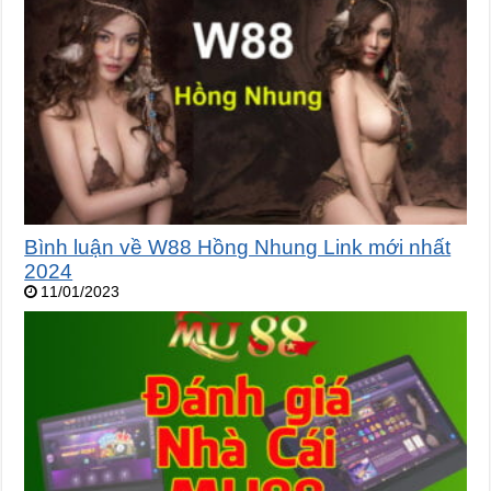
Bình luận về W88 Hồng Nhung Link mới nhất
2024
11/01/2023