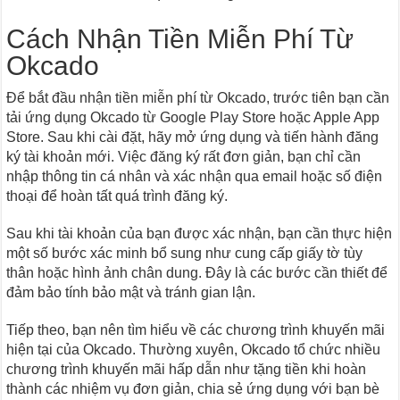
Cách Nhận Tiền Miễn Phí Từ
Okcado
Để bắt đầu nhận tiền miễn phí từ Okcado, trước tiên bạn cần
tải ứng dụng Okcado từ Google Play Store hoặc Apple App
Store. Sau khi cài đặt, hãy mở ứng dụng và tiến hành đăng
ký tài khoản mới. Việc đăng ký rất đơn giản, bạn chỉ cần
nhập thông tin cá nhân và xác nhận qua email hoặc số điện
thoại để hoàn tất quá trình đăng ký.
Sau khi tài khoản của bạn được xác nhận, bạn cần thực hiện
một số bước xác minh bổ sung như cung cấp giấy tờ tùy
thân hoặc hình ảnh chân dung. Đây là các bước cần thiết để
đảm bảo tính bảo mật và tránh gian lận.
Tiếp theo, bạn nên tìm hiểu về các chương trình khuyến mãi
hiện tại của Okcado. Thường xuyên, Okcado tổ chức nhiều
chương trình khuyến mãi hấp dẫn như tặng tiền khi hoàn
thành các nhiệm vụ đơn giản, chia sẻ ứng dụng với bạn bè