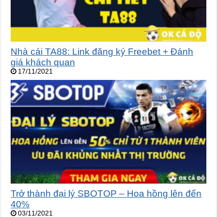
Nhà cái TA88: Link đăng ký Freebet + Đánh
giá khách quan
17/11/2021
Trở thành đại lý SBOTOP – Hoa hồng lên đến
40%
03/11/2021