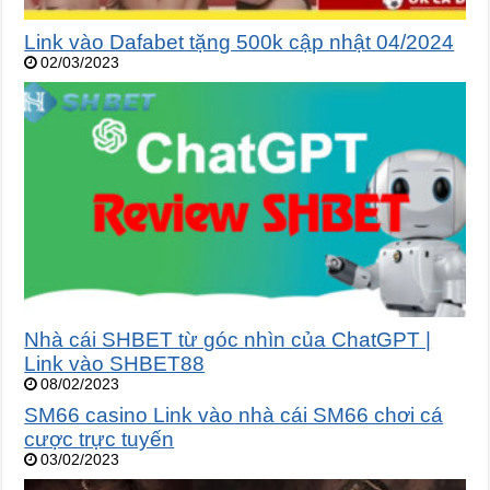
Link vào Dafabet tặng 500k cập nhật 04/2024
02/03/2023
Nhà cái SHBET từ góc nhìn của ChatGPT |
Link vào SHBET88
08/02/2023
SM66 casino Link vào nhà cái SM66 chơi cá
cược trực tuyến
03/02/2023