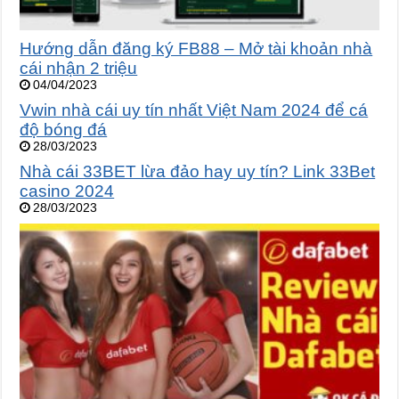
Hướng dẫn đăng ký FB88 – Mở tài khoản nhà
cái nhận 2 triệu
04/04/2023
Vwin nhà cái uy tín nhất Việt Nam 2024 để cá
độ bóng đá
28/03/2023
Nhà cái 33BET lừa đảo hay uy tín? Link 33Bet
casino 2024
28/03/2023