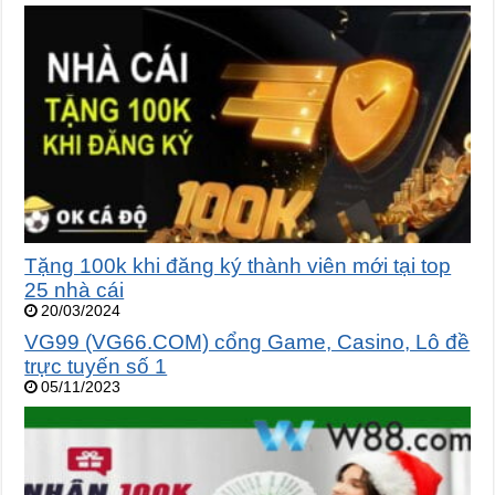
Tặng 100k khi đăng ký thành viên mới tại top
25 nhà cái
20/03/2024
VG99 (VG66.COM) cổng Game, Casino, Lô đề
trực tuyến số 1
05/11/2023