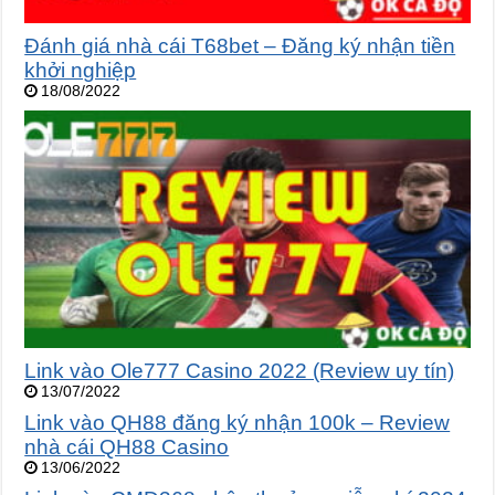
Đánh giá nhà cái T68bet – Đăng ký nhận tiền
khởi nghiệp
18/08/2022
Link vào Ole777 Casino 2022 (Review uy tín)
13/07/2022
Link vào QH88 đăng ký nhận 100k – Review
nhà cái QH88 Casino
13/06/2022