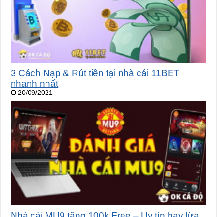
3 Cách Nạp & Rút tiền tại nhà cái 11BET
nhanh nhất
20/09/2021
Nhà cái MU9 tặng 100k Free – Uy tín hay lừa