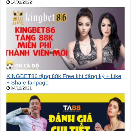
14/01/2022
KINGBET86 tặng 88k Free khi đăng ký + Like
+ Share fanpage
04/12/2021