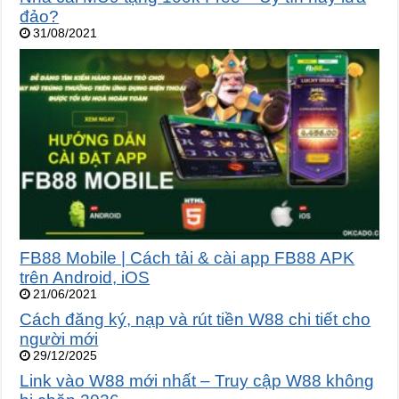
đảo?
31/08/2021
FB88 Mobile | Cách tải & cài app FB88 APK
trên Android, iOS
21/06/2021
Cách đăng ký, nạp và rút tiền W88 chi tiết cho
người mới
29/12/2025
Link vào W88 mới nhất – Truy cập W88 không