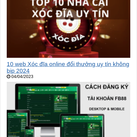
10 web Xóc đĩa online đổi thưởng uy tín không
bịp 2024
04/04/2023