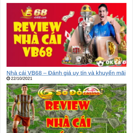
Nhà cái VB68 – Đánh giá uy tín và khuyến mãi
22/10/2021