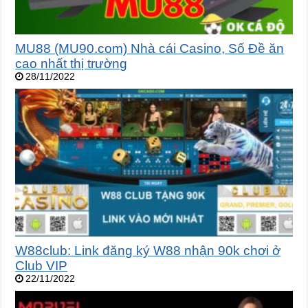
MU88 (MU90.com) Nhà cái Casino, Số Đề ăn
cao nhất thị trường
28/11/2022
W88club: Link đăng ký W88 nhận 90k chơi ở
Club VIP
22/11/2022