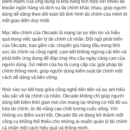
điểm mạnh của ứng dụng là khả năng tích hợp với nhiều tài
khoản ngân hàng và dịch vụ tài chính khác nhau, giúp người
dùng dễ dàng theo dõi toàn bộ tình hình tài chính của mình từ
một giao diện duy nhất.
Mục tiêu chính của Okcado là mang lại sự tiện lợi và hiệu
quả trong việc quản lý tài chính cá nhân. Đội ngũ phát triển
của Okcado, bao gồm các chuyên gia hàng đầu trong lĩnh
vực tài chính và công nghệ, cam kết không ngừng cải tiến và
phát triển ứng dụng để đáp ứng nhu cầu ngày càng cao của
người dùng. Sứ mệnh của họ là cung cấp các giải pháp tài
chính thông minh, giúp người dùng kiểm soát tài chính một
cách dễ dàng và bền vững.
Nhờ vào sự kết hợp giữa công nghệ tiên tiến và sự am hiểu
sâu sắc về tài chính cá nhân, Okcado không chỉ giúp người
dùng tiết kiệm thời gian mà còn mang lại những cơ hội tối ưu
hóa tài chính, từ đó nâng cao chất lượng cuộc sống. Với
những ưu điểm vượt trội, Okcado đã và đang trở thành một
công cụ không thể thiếu cho những ai muốn quản lý tài chính
cá nhân một cách hiệu quả và thông minh.