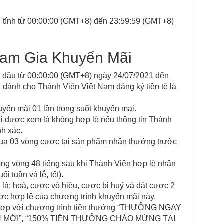
c tính từ 00:00:00 (GMT+8) đến 23:59:59 (GMT+8)
ham Gia Khuyến Mãi
t đầu từ 00:00:00 (GMT+8) ngày 24/07/2021 đến
 dành cho Thành Viên Việt Nam đăng ký tiền tệ là
uyến mãi 01 lần trong suốt khuyến mại.
i được xem là không hợp lệ nếu thông tin Thành
h xác.
i qua 03 vòng cược tại sản phẩm nhận thưởng trước
ong vòng 48 tiếng sau khi Thành Viên hợp lệ nhận
 tuần và lễ, tết).
n là: hoà, cược vô hiệu, cược bị huỷ và đặt cược 2
ợc hợp lệ của chương trình khuyến mãi này.
t hợp với chương trình tiền thưởng “THƯỞNG NGAY
 MỚI”, “150% TIỀN THƯỞNG CHÀO MỪNG TẠI