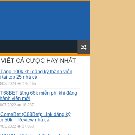
 VIẾT CÁ CƯỢC HAY NHẤT
Tặng 100k khi đăng ký thành viên
 tại top 25 nhà cái
0/03/2024
178,465
T68BET tặng 68k miễn phí khi đăng
thành viên mới
4/07/2022
18,237
ComeBet (C88Bet): Link đăng ký
n 50k + Review nhà cái
7/03/2022
17,963