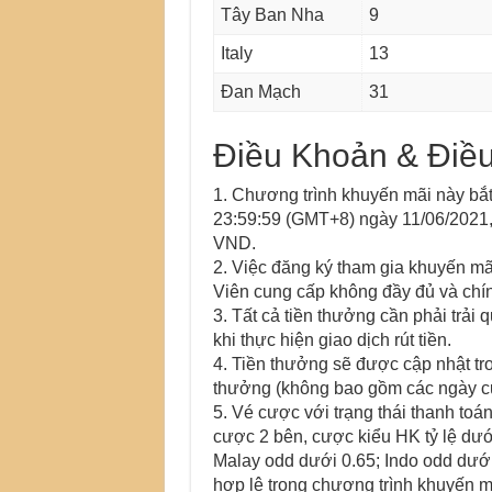
Tây Ban Nha
9
Italy
13
Đan Mạch
31
Điều Khoản & Điều
1. Chương trình khuyến mãi này bắ
23:59:59 (GMT+8) ngày 11/06/2021, 
VND.
2. Việc đăng ký tham gia khuyến mã
Viên cung cấp không đầy đủ và chín
3. Tất cả tiền thưởng cần phải trả
khi thực hiện giao dịch rút tiền.
4. Tiền thưởng sẽ được cập nhật tr
thưởng (không bao gồm các ngày cuối
5. Vé cược với trạng thái thanh toá
cược 2 bên, cược kiểu HK tỷ lệ dướ
Malay odd dưới 0.65; Indo odd dưới
hợp lệ trong chương trình khuyến m