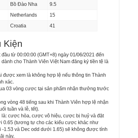
Bồ Đào Nha
9.5
Netherlands
15
Croatia
41
 Kiện
t đầu từ 00:00:00 (GMT+8) ngày 01/06/2021 đến
dành cho Thành Viên Việt Nam đăng ký tiền tệ là
i được xem là không hợp lệ nếu thông tin Thành
h xác.
i qua 03 vòng cược tại sản phẩm nhận thưởng trước
ong vòng 48 tiếng sau khi Thành Viên hợp lệ nhận
 tuần và lễ, tết).
n là: cược hòa, cược vô hiệu, cược bị huỷ và đặt
i 0.65 (tương tự cho các kiểu cược khác như
 -1.53 và Dec odd dưới 1.65) sẽ không được tính
ãi này.