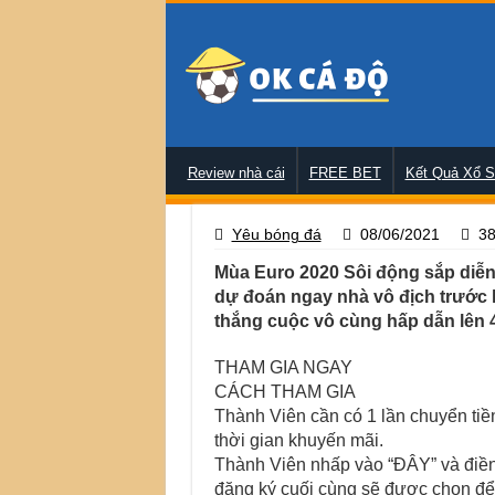
Review nhà cái
FREE BET
Kết Quả Xổ S
Yêu bóng đá
08/06/2021
38
Mùa Euro 2020 Sôi động sắp diễn
dự đoán ngay nhà vô địch trước k
thắng cuộc vô cùng hấp dẫn lên 
THAM GIA NGAY
CÁCH THAM GIA
Thành Viên cần có 1 lần chuyển tiề
thời gian khuyến mãi.
Thành Viên nhấp vào “ĐÂY” và điền 
đăng ký cuối cùng sẽ được chọn để 