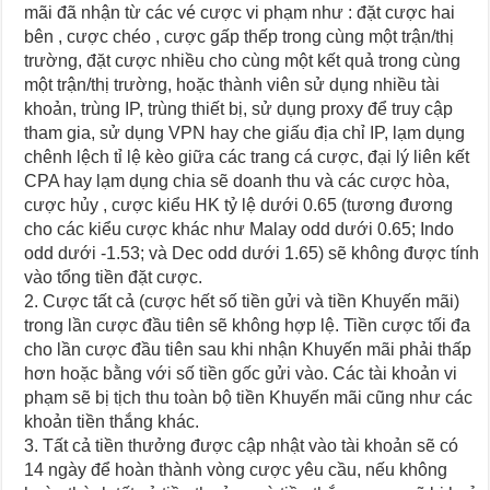
mãi đã nhận từ các vé cược vi phạm như : đặt cược hai
bên , cược chéo , cược gấp thếp trong cùng một trận/thị
trường, đặt cược nhiều cho cùng một kết quả trong cùng
một trận/thị trường, hoặc thành viên sử dụng nhiều tài
khoản, trùng IP, trùng thiết bị, sử dụng proxy để truy cập
tham gia, sử dụng VPN hay che giấu địa chỉ IP, lạm dụng
chênh lệch tỉ lệ kèo giữa các trang cá cược, đại lý liên kết
CPA hay lạm dụng chia sẽ doanh thu và các cược hòa,
cược hủy , cược kiểu HK tỷ lệ dưới 0.65 (tương đương
cho các kiểu cược khác như Malay odd dưới 0.65; Indo
odd dưới -1.53; và Dec odd dưới 1.65) sẽ không được tính
vào tổng tiền đặt cược.
2. Cược tất cả (cược hết số tiền gửi và tiền Khuyến mãi)
trong lần cược đầu tiên sẽ không hợp lệ. Tiền cược tối đa
cho lần cược đầu tiên sau khi nhận Khuyến mãi phải thấp
hơn hoặc bằng với số tiền gốc gửi vào. Các tài khoản vi
phạm sẽ bị tịch thu toàn bộ tiền Khuyến mãi cũng như các
khoản tiền thắng khác.
3. Tất cả tiền thưởng được cập nhật vào tài khoản sẽ có
14 ngày để hoàn thành vòng cược yêu cầu, nếu không