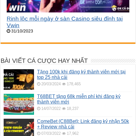
Rinh lộc mỗi ngày ở sàn Casino siêu đỉnh tại
Vwin
31/10/2023
BÀI VIẾT CÁ CƯỢC HAY NHẤT
Tặng 100k khi đăng ký thành viên mới tại
top 25 nhà cái
20/03/2024
178,465
T68BET tặng 68k miễn phí khi đăng ký
thành viên mới
14/07/2022
18,237
ComeBet (C88Bet): Link đăng ký nhận 50k
+ Review nhà cái
07/03/2022
17,962