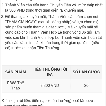
Thành Viên cần tiến hành Chuyển Tiền với mức thấp nhất
là 300 VND trong thời gian diễn ra khuyến mãi.
Để tham gia khuyến mãi, Thành Viên cần bấm chọn nút
“THAM GIA NGAY” (sau khi đăng nhập) và lựa chọn một
sản phẩm muốn tham gia đặt cược，Mã khuyến mãi sẽ
cung cấp cho Thành Viên Hợp Lệ trong vòng 36 giờ làm
việc sau khi Thành Viên Hợp Lệ. Thành viên cần hoàn tất
yêu cầu xác minh tài khoản trong thời gian qui định (nếu
có) trước khi nhận Tiền Thưởng.
TIỀN THƯỞNG TỐI
SẢN PHẨM
SỐ LẦN CƯỢC
ĐA
FB88 Thể
2,800 VND
20
Thao
Điều kiện rút tiền: (tiền nạp + tiền thưởng) x số lần cược
tương ứng như bảng trên.