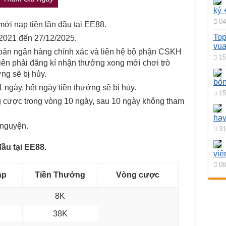
ký 
04
mới nạp tiền lần đầu tại EE88.
Top
/2021 đến 27/12/2025.
vua
khoản ngân hàng chính xác và liên hệ bộ phận CSKH
15
ên phải đăng kí nhận thưởng xong mới chơi trò
ởng sẽ bị hủy.
bón
1 ngày, hết ngày tiền thưởng sẽ bị hủy.
15
g cược trong vòng 10 ngày, sau 10 ngày không tham
hay
 nguyện.
31
ầu tại EE88.
viê
08
ạp
Tiền Thưởng
Vòng cược
8K
38K