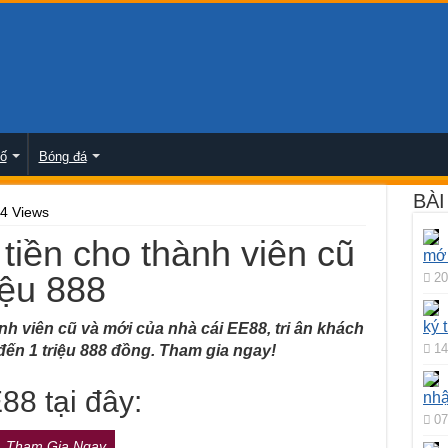
ố
Bóng đá
BÀI
4 Views
iền cho thành viên cũ
mới
iệu 888
20
ký 
h viên cũ và mới của nhà cái EE88, tri ân khách
14
đến 1 triệu 888 đồng. Tham gia ngay!
88 tại đây:
nhậ
07
Tham Gia Ngay