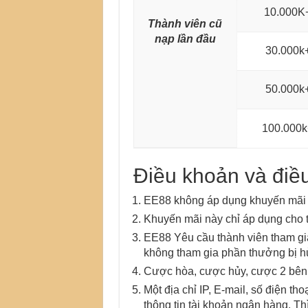
10.000K
Thành viên cũ
nạp lần đầu
30.000k
50.000k
100.000k
Điều khoản và điều
EE88 không áp dụng khuyến mãi 
Khuyến mãi này chỉ áp dụng cho t
EE88 Yêu cầu thành viên tham gi
không tham gia phần thưởng bị h
Cược hòa, cược hủy, cược 2 bên 
Một địa chỉ IP, E-mail, số điện thoạ
thông tin tài khoản ngân hàng. T