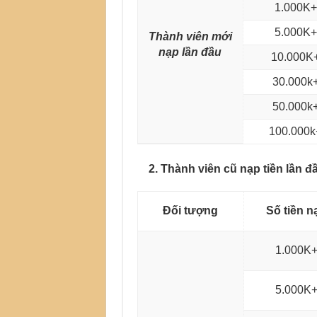
1.000K+
5.000K+
Thành viên mới
nạp lần đầu
10.000K
30.000k
50.000k
100.000k
2. Thành viên cũ nạp tiền lần đầ
Đối tượng
Số tiền n
1.000K
5.000K