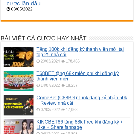
cược lần đầu
03/05/2022
BÀI VIẾT CÁ CƯỢC HAY NHẤT
Tặng 100k khi đăng ký thành viên mới tại
top 25 nhà cái
20/03/2024
178,465
T68BET tặng 68k miễn phí khi đăng ký
thành viên mới
14/07/2022
18,237
ComeBet (C88Bet): Link đăng ký nhận 50k
+ Review nhà cái
07/03/2022
17,963
KINGBET86 tặng 88k Free khi đăng ký +
Like + Share fanpage
04/12/2021
10,803