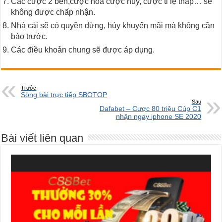
Các cược 2 bên,cược hòa cược hủy, cược tỉ lệ thấp… sẽ
không được chấp nhận.
Nhà cái sẽ có quyền dừng, hủy khuyến mãi mà không cần
báo trước.
Các điều khoản chung sẽ được áp dụng.
Trước
Sòng bài trực tiếp SBOTOP
Sau
Dafabet – Cược 80 triệu Cúp C1
nhận ngay iphone SE 2020
Bài viết liên quan