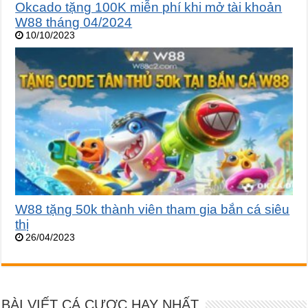
Okcado tặng 100K miễn phí khi mở tài khoản
W88 tháng 04/2024
10/10/2023
W88 tặng 50k thành viên tham gia bắn cá siêu
thị
26/04/2023
BÀI VIẾT CÁ CƯỢC HAY NHẤT