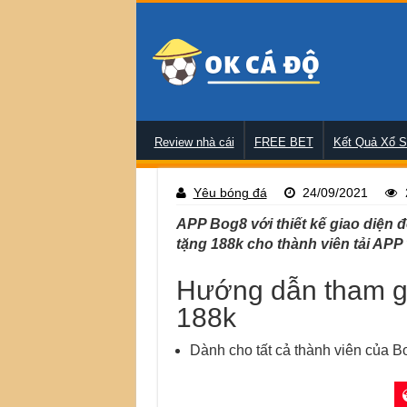
Review nhà cái
FREE BET
Kết Quả Xổ S
Yêu bóng đá
24/09/2021
APP Bog8 với thiết kế giao diện 
tặng 188k cho thành viên tải APP
Hướng dẫn tham g
188k
Dành cho tất cả thành viên của B