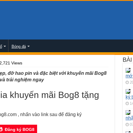
ố
Bóng đá
BÀI
2,721 Views
đẹp, đỡ hao pin và đặc biệt với khuyến mãi Bog8
mới
 và trải nghiệm ngay
2
ia khuyến mãi Bog8 tặng
ký 
1
og8.com , nhấn vào link sau để đăng ký
nhậ
0
Đăng ký BOG8