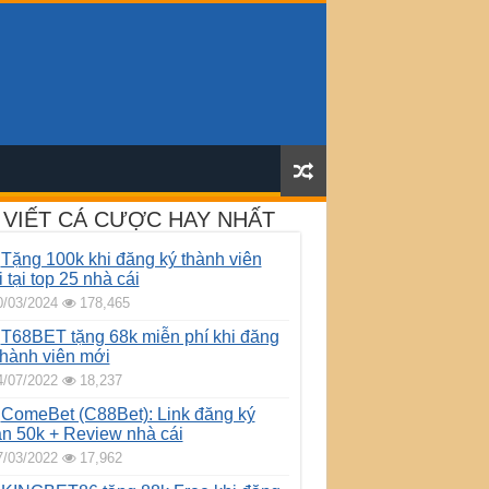
 VIẾT CÁ CƯỢC HAY NHẤT
Tặng 100k khi đăng ký thành viên
 tại top 25 nhà cái
0/03/2024
178,465
T68BET tặng 68k miễn phí khi đăng
thành viên mới
4/07/2022
18,237
ComeBet (C88Bet): Link đăng ký
n 50k + Review nhà cái
7/03/2022
17,962