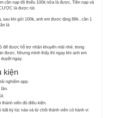
 cần nạp tối thiểu 100k nữa là được, Tiền nạp và
 CƯỢC là được rút.
, sau khi gửi 100k, anh em được tặng 88k , cần 1
ần là
CS để được hỗ trợ nhận khuyến mãi nhé. trong
ận được. Nhưng mình thấy thì ngay khi anh em
 duyệt ngay.
 kiện
rải nghiệm app.
 lần.
t.
 thành viên đủ điều kiện.
ất kỳ lúc nào và từ chối thành viên có hành vi