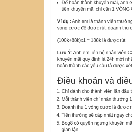
Để hoàn thành khuyến mãi, anh em
tiền khuyến mãi chỉ cần 1 VÒNG
Ví dụ
: Anh em là thành viên thường
vòng cược để được rút, doanh thu c
(100k+88k)x1 = 188k là được rút
Lưu Ý
: Anh em liên hệ nhân viên 
khuyến mãi quy định là 24h mới nh
hoàn thành các yêu cầu là được xét
Điều khoản và điều
Chỉ dành cho thành viên lần đầu t
Mỗi thành viên chỉ nhận thưởng 1
Doanh thu 1 vòng cược là được rú
Tiền thưởng sẽ cập nhật ngay cho
Bog8 có quyền ngưng khuyến mãi b
gian lận.