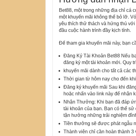
Bet88, một trong những địa chỉ cá c
một khuyến mãi không thể bỏ lỡ. Vớ
yêu thích thử thách và hứng thú vớ
đầu cuộc hành trình đầy kịch tính.
Để tham gia khuyến mãi này, bạn c
Đăng Ký Tài Khoản Bet88 Nếu bạn
đăng ký một tài khoản mới. Quy t
khuyến mãi dành cho tất cả các t
Thời gian từ hôm nay cho đến kh
Đăng ký khuyến mãi Sau khi đăng 
hoặc nhấn vào link này để nhận k
Nhận Thưởng: Khi bạn đã đáp ứng
tài khoản của bạn. Bạn có thể sử 
tận hưởng những trải nghiệm đỉn
Tiền thưởng sẽ được phát ngẫu n
Thành viên chỉ cần hoàn thành 3