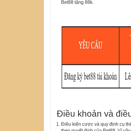
Bet88 tặng 88k.
Điều khoản và điề
Điều kiện cược và quy định cụ thể
theo quyết định của Bet88. Vì vậy