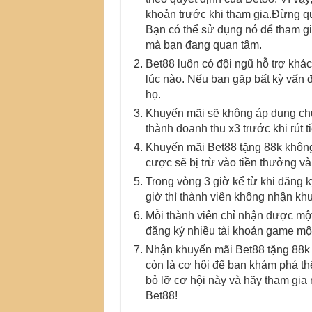
khoản trước khi tham gia.Đừng qu
Bạn có thể sử dụng nó để tham gi
mà bạn đang quan tâm.
Bet88 luôn có đội ngũ hỗ trợ khá
lúc nào. Nếu bạn gặp bất kỳ vấn 
họ.
Khuyến mãi sẽ không áp dụng chu
thành doanh thu x3 trước khi rút ti
Khuyến mãi Bet88 tặng 88k không 
cược sẽ bị trừ vào tiền thưởng và 
Trong vòng 3 giờ kể từ khi đăng k
giờ thì thành viên không nhận khu
Mỗi thành viên chỉ nhận được một l
đăng ký nhiều tài khoản game một l
Nhận khuyến mãi Bet88 tặng 88k 
còn là cơ hội để bạn khám phá th
bỏ lỡ cơ hội này và hãy tham gia 
Bet88!