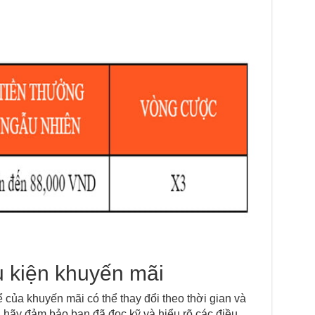
u kiện khuyến mãi
 của khuyến mãi có thể thay đổi theo thời gian và
, hãy đảm bảo bạn đã đọc kỹ và hiểu rõ các điều