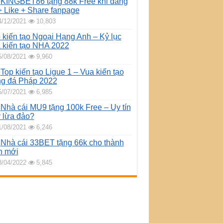
KINGBET86 tặng 88k Free khi đăng
+ Like + Share fanpage
4/12/2021
10,803
 kiến tạo Ngoại Hạng Anh – Kỷ lục
 kiến tạo NHA 2022
5/08/2021
9,960
Top kiến tạo Ligue 1 – Vua kiến tạo
g đá Pháp 2022
5/07/2021
6,985
Nhà cái MU9 tặng 100k Free – Uy tín
 lừa đảo?
1/08/2021
6,246
Nhà cái 33BET tặng 66k cho thành
n mới
8/04/2022
5,845