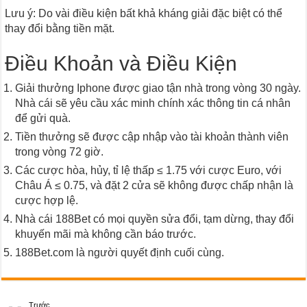
Lưu ý: Do vài điều kiện bất khả kháng giải đặc biệt có thể
thay đổi bằng tiền mặt.
Điều Khoản và Điều Kiện
Giải thưởng Iphone được giao tận nhà trong vòng 30 ngày.
Nhà cái sẽ yêu cầu xác minh chính xác thông tin cá nhân
để gửi quà.
Tiền thưởng sẽ được cập nhập vào tài khoản thành viên
trong vòng 72 giờ.
Các cược hòa, hủy, tỉ lệ thấp ≤ 1.75 với cược Euro, với
Châu Á ≤ 0.75, và đặt 2 cửa sẽ không được chấp nhận là
cược hợp lệ.
Nhà cái 188Bet có mọi quyền sửa đổi, tạm dừng, thay đổi
khuyến mãi mà không cần báo trước.
188Bet.com là người quyết định cuối cùng.
Trước