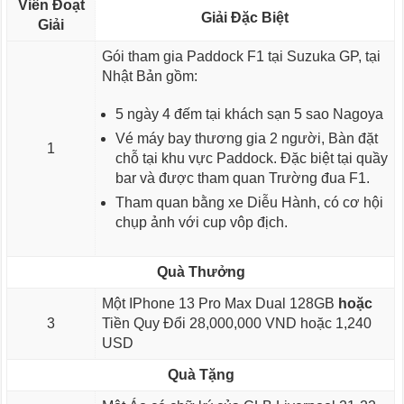
Viên Đoạt
Giải Đặc Biệt
Giải
Gói tham gia Paddock F1 tại Suzuka GP, tại
Nhật Bản gồm:
5 ngày 4 đếm tại khách sạn 5 sao Nagoya
Vé máy bay thương gia 2 người, Bàn đặt
1
chỗ tại khu vực Paddock. Đặc biệt tại quầy
bar và được tham quan Trường đua F1.
Tham quan bằng xe Diễu Hành, có cơ hội
chụp ảnh với cup vôp địch.
Quà Thưởng
Một IPhone 13 Pro Max Dual 128GB
hoặc
3
Tiền Quy Đổi 28,000,000 VND hoặc 1,240
USD
Quà Tặng