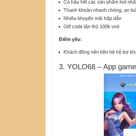
Có hầu hết các sản phẩm hot nhất 
Thanh khoản nhanh chóng, an to
Nhiều khuyến mãi hấp dẫn
Gift code tân thủ 100k vnd
Điểm yếu:
Khách đông nên liên hệ hỗ trợ k
3. YOLO68 – App game đ