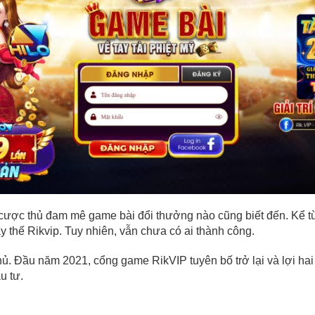
cược thủ đam mê game bài đổi thưởng nào cũng biết đến. Kể từ 
 thế Rikvip. Tuy nhiên, vẫn chưa có ai thành công.
 thủ. Đầu năm 2021, cổng game RikVIP tuyên bố trở lại và lợi 
u tư.