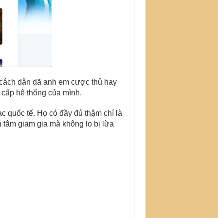
 cách dân dã anh em cược thủ hay
 cấp hệ thống của mình.
 quốc tế. Họ có đầy đủ thậm chí là
n tâm giam gia mà không lo bị lừa