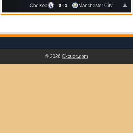
Chelsea
Manchester City
0 : 1
© 2026
Okcuoc.com